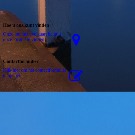
Hoe u ons kunt vinden
Onze interactieve kaart helpt u
onze locatie te vinden
Contactformulier
Klik hier om het contactformulier
te openen